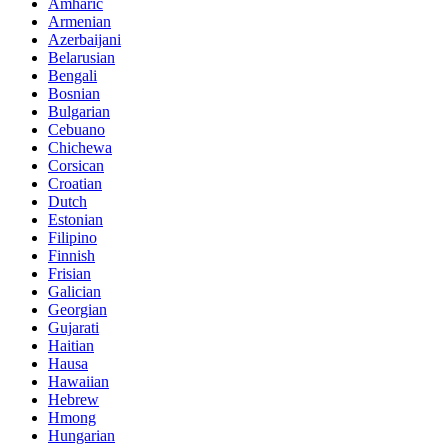
Amharic
Armenian
Azerbaijani
Belarusian
Bengali
Bosnian
Bulgarian
Cebuano
Chichewa
Corsican
Croatian
Dutch
Estonian
Filipino
Finnish
Frisian
Galician
Georgian
Gujarati
Haitian
Hausa
Hawaiian
Hebrew
Hmong
Hungarian