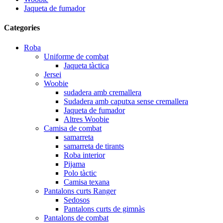
Jaqueta de fumador
Categories
Roba
Uniforme de combat
Jaqueta tàctica
Jersei
Woobie
sudadera amb cremallera
Sudadera amb caputxa sense cremallera
Jaqueta de fumador
Altres Woobie
Camisa de combat
samarreta
samarreta de tirants
Roba interior
Pijama
Polo tàctic
Camisa texana
Pantalons curts Ranger
Sedosos
Pantalons curts de gimnàs
Pantalons de combat