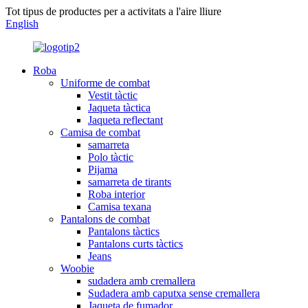
Tot tipus de productes per a activitats a l'aire lliure
English
Roba
Uniforme de combat
Vestit tàctic
Jaqueta tàctica
Jaqueta reflectant
Camisa de combat
samarreta
Polo tàctic
Pijama
samarreta de tirants
Roba interior
Camisa texana
Pantalons de combat
Pantalons tàctics
Pantalons curts tàctics
Jeans
Woobie
sudadera amb cremallera
Sudadera amb caputxa sense cremallera
Jaqueta de fumador