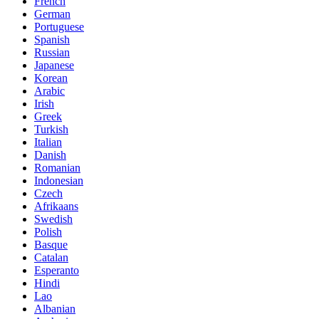
French
German
Portuguese
Spanish
Russian
Japanese
Korean
Arabic
Irish
Greek
Turkish
Italian
Danish
Romanian
Indonesian
Czech
Afrikaans
Swedish
Polish
Basque
Catalan
Esperanto
Hindi
Lao
Albanian