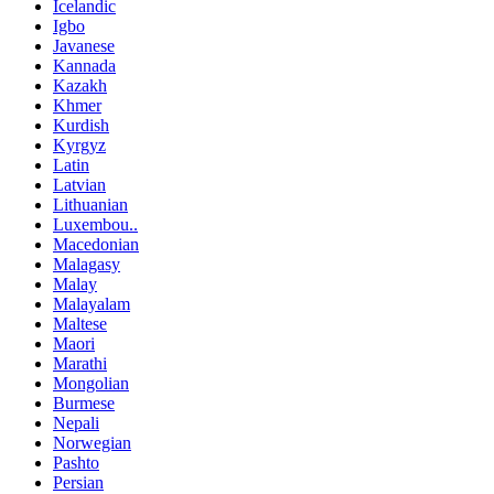
Icelandic
Igbo
Javanese
Kannada
Kazakh
Khmer
Kurdish
Kyrgyz
Latin
Latvian
Lithuanian
Luxembou..
Macedonian
Malagasy
Malay
Malayalam
Maltese
Maori
Marathi
Mongolian
Burmese
Nepali
Norwegian
Pashto
Persian