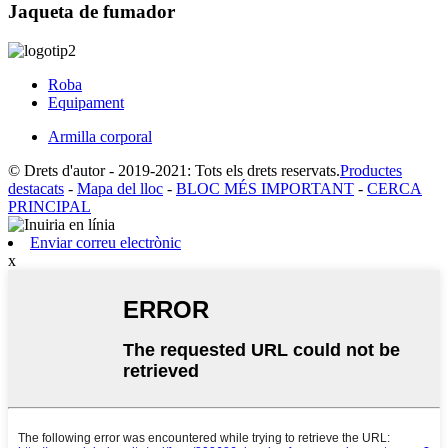
Jaqueta de fumador
Roba
Equipament
Armilla corporal
© Drets d'autor - 2019-2021: Tots els drets reservats.
Productes
destacats
-
Mapa del lloc
-
BLOC MÉS IMPORTANT
-
CERCA
PRINCIPAL
Enviar correu electrònic
x