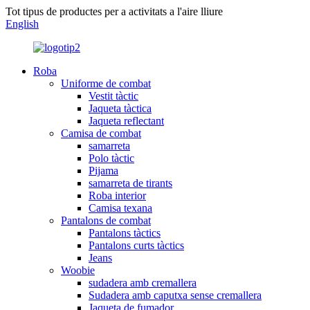
Tot tipus de productes per a activitats a l'aire lliure
English
Roba
Uniforme de combat
Vestit tàctic
Jaqueta tàctica
Jaqueta reflectant
Camisa de combat
samarreta
Polo tàctic
Pijama
samarreta de tirants
Roba interior
Camisa texana
Pantalons de combat
Pantalons tàctics
Pantalons curts tàctics
Jeans
Woobie
sudadera amb cremallera
Sudadera amb caputxa sense cremallera
Jaqueta de fumador