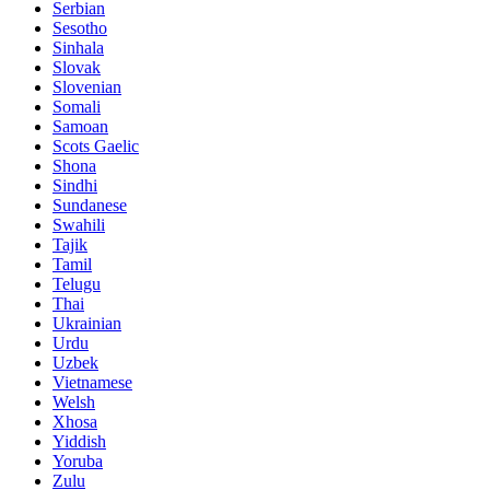
Serbian
Sesotho
Sinhala
Slovak
Slovenian
Somali
Samoan
Scots Gaelic
Shona
Sindhi
Sundanese
Swahili
Tajik
Tamil
Telugu
Thai
Ukrainian
Urdu
Uzbek
Vietnamese
Welsh
Xhosa
Yiddish
Yoruba
Zulu