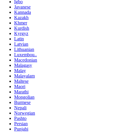
Igbo
Javanese
Kannada
Kazakh
Khmer
Kurdish
Kyrgyz
Latin
Latvian
Lithuanian
Luxembou..
Macedonian
Malagasy
Malay
Malayalam
Maltese
Maori
Marathi
Mongolian
Burmese
Nepali
Norwegian
Pashto
Persian
Punjabi