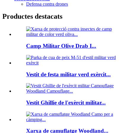
Defensa contra drones
Productes destacats
Camp Militar Olive Drab I...
Vestit de festa militar verd exèrcit...
Vestit Ghillie de l'exèrcit militar...
Xarxa de camuflatge Woodland...