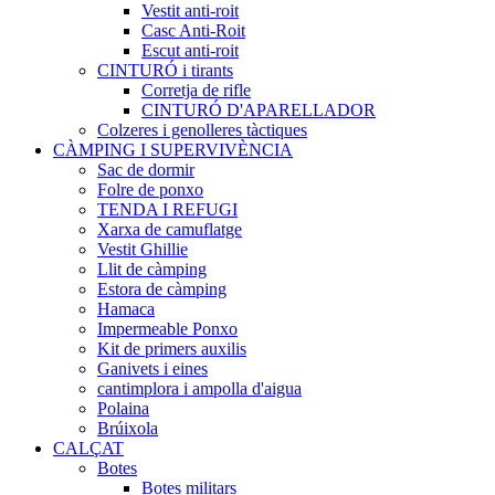
Vestit anti-roit
Casc Anti-Roit
Escut anti-roit
CINTURÓ i tirants
Corretja de rifle
CINTURÓ D'APARELLADOR
Colzeres i genolleres tàctiques
CÀMPING I SUPERVIVÈNCIA
Sac de dormir
Folre de ponxo
TENDA I REFUGI
Xarxa de camuflatge
Vestit Ghillie
Llit de càmping
Estora de càmping
Hamaca
Impermeable Ponxo
Kit de primers auxilis
Ganivets i eines
cantimplora i ampolla d'aigua
Polaina
Brúixola
CALÇAT
Botes
Botes militars