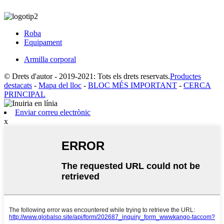
Roba
Equipament
Armilla corporal
© Drets d'autor - 2019-2021: Tots els drets reservats.
Productes
destacats
-
Mapa del lloc
-
BLOC MÉS IMPORTANT
-
CERCA
PRINCIPAL
Enviar correu electrònic
x