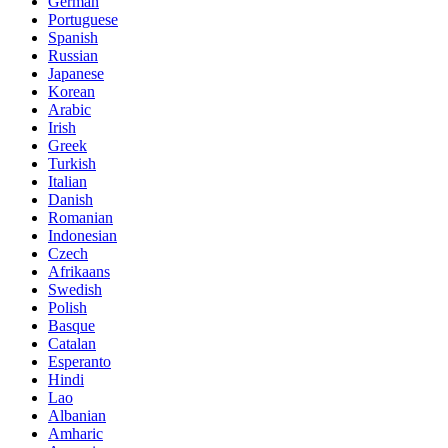
German
Portuguese
Spanish
Russian
Japanese
Korean
Arabic
Irish
Greek
Turkish
Italian
Danish
Romanian
Indonesian
Czech
Afrikaans
Swedish
Polish
Basque
Catalan
Esperanto
Hindi
Lao
Albanian
Amharic