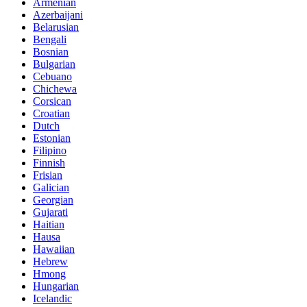
Armenian
Azerbaijani
Belarusian
Bengali
Bosnian
Bulgarian
Cebuano
Chichewa
Corsican
Croatian
Dutch
Estonian
Filipino
Finnish
Frisian
Galician
Georgian
Gujarati
Haitian
Hausa
Hawaiian
Hebrew
Hmong
Hungarian
Icelandic