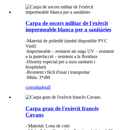
Carpa de socors militar de l'exèrcit
impermeable blanca per a sanitàries
-Material de polietilè (també disponible PVC
Vinil)
-Impermeable – resistent als raigs UV – resistent
a la putrefacció – resistent a la floridura
-Disseny especial per a usos sanitaris i
hospitalaris
-Resistent i fàcil d'usar i transportar
-Mida: 3*4M
consulta
detall
Carpa gran de l'exèrcit francès
Cavans
- Material: Lona de cotó