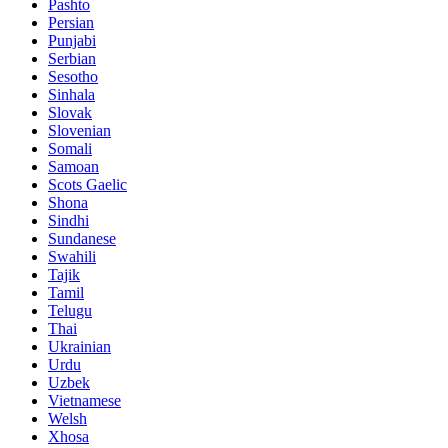
Pashto
Persian
Punjabi
Serbian
Sesotho
Sinhala
Slovak
Slovenian
Somali
Samoan
Scots Gaelic
Shona
Sindhi
Sundanese
Swahili
Tajik
Tamil
Telugu
Thai
Ukrainian
Urdu
Uzbek
Vietnamese
Welsh
Xhosa