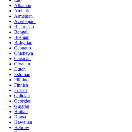
Lao
Albanian
Amharic
Armenian
Azerbaijani
Belarusian
Bengali
Bosnian
Bulgarian
Cebuano
Chichewa
Corsican
Croatian
Dutch
Estonian
Filipino
Finnish
Frisian
Galician
Georgian
Gujarati
Haitian
Hausa
Hawaiian
Hebrew