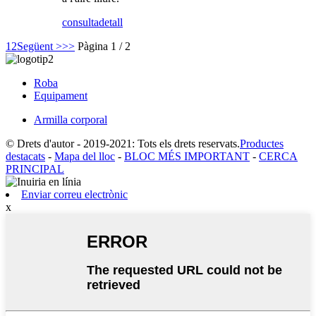
consulta
detall
1
2
Següent >
>>
Pàgina 1 / 2
Roba
Equipament
Armilla corporal
© Drets d'autor - 2019-2021: Tots els drets reservats.
Productes
destacats
-
Mapa del lloc
-
BLOC MÉS IMPORTANT
-
CERCA
PRINCIPAL
Enviar correu electrònic
x