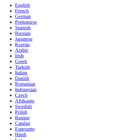
English
French
German
Portuguese
Spanish
Russian
Japanese
Korean
Arabic
Irish
Greek
Turkish
Italian
Danish
Romanian
Indonesian
Czech
Afrikaans
Swedish
Polish
Basque
Catalan
Esperanto
Hindi