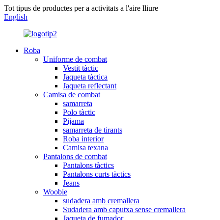
Tot tipus de productes per a activitats a l'aire lliure
English
Roba
Uniforme de combat
Vestit tàctic
Jaqueta tàctica
Jaqueta reflectant
Camisa de combat
samarreta
Polo tàctic
Pijama
samarreta de tirants
Roba interior
Camisa texana
Pantalons de combat
Pantalons tàctics
Pantalons curts tàctics
Jeans
Woobie
sudadera amb cremallera
Sudadera amb caputxa sense cremallera
Jaqueta de fumador