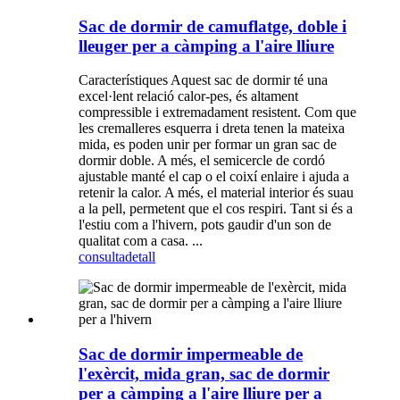
Sac de dormir de camuflatge, doble i
lleuger per a càmping a l'aire lliure
Característiques Aquest sac de dormir té una
excel·lent relació calor-pes, és altament
compressible i extremadament resistent. Com que
les cremalleres esquerra i dreta tenen la mateixa
mida, es poden unir per formar un gran sac de
dormir doble. A més, el semicercle de cordó
ajustable manté el cap o el coixí enlaire i ajuda a
retenir la calor. A més, el material interior és suau
a la pell, permetent que el cos respiri. Tant si és a
l'estiu com a l'hivern, pots gaudir d'un son de
qualitat com a casa. ...
consulta
detall
Sac de dormir impermeable de
l'exèrcit, mida gran, sac de dormir
per a càmping a l'aire lliure per a