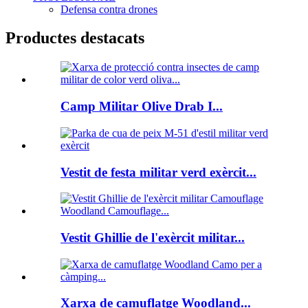
Defensa contra drones
Productes destacats
Camp Militar Olive Drab I...
Vestit de festa militar verd exèrcit...
Vestit Ghillie de l'exèrcit militar...
Xarxa de camuflatge Woodland...