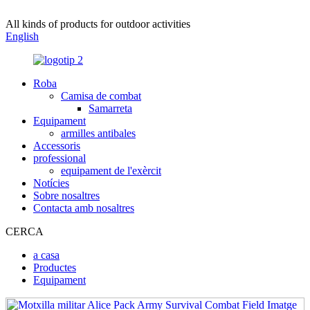
All kinds of products for outdoor activities
English
Roba
Camisa de combat
Samarreta
Equipament
armilles antibales
Accessoris
professional
equipament de l'exèrcit
Notícies
Sobre nosaltres
Contacta amb nosaltres
CERCA
a casa
Productes
Equipament